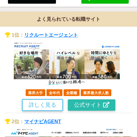
よく見られている転職サイト
1位：
リクルートエージェント
業界大手
全年代
全業種
業界最大求人数
詳しく見る
公式サイト
2位：
マイナビAGENT