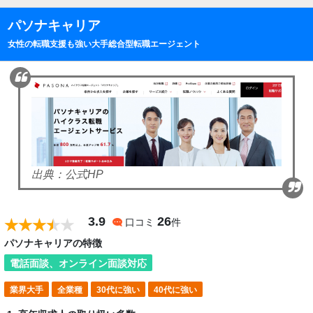
パソナキャリア
女性の転職支援も強い大手総合型転職エージェント
出典：公式HP
3.9
26
口コミ
件
パソナキャリアの特徴
電話面談、オンライン面談対応
業界大手
全業種
30代に強い
40代に強い