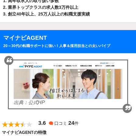
高年収求人の取り扱い多数
業界トップクラスの求人数3万件以上
創立40年以上、25万人以上の転職支援実績
マイナビAGENT
20～30代の転職サポートに強い！人事＆採用担当との太いパイプ
出典：公式HP
3.6
24
口コミ
件
マイナビAGENTの特徴