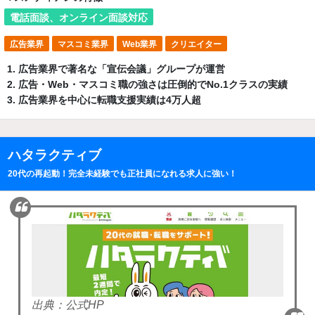
電話面談、オンライン面談対応
広告業界
マスコミ業界
Web業界
クリエイター
広告業界で著名な「宣伝会議」グループが運営
広告・Web・マスコミ職の強さは圧倒的でNo.1クラスの実績
広告業界を中心に転職支援実績は4万人超
ハタラクティブ
20代の再起動！完全未経験でも正社員になれる求人に強い！
出典：公式HP