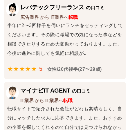
レバテックフリーランス
の口コミ
広告業界
から
IT業界
へ
転職
半年に2〜3回様子を伺いにランチをセッティングして
くださいます。その際に職場での気になった事などを
相談できたりするため大変助かっております。また、
今後の進路に関しても気軽に相談が...
5
女性/20代後半(27〜29歳)
マイナビIT AGENT
の口コミ
IT業界
から
IT業界
へ
転職
転職サイトで紹介された会社がどれも素晴らしく、自
分にマッチした求人に応募できます。また、おすすめ
の企業を探してくれるので自分では見つけられなかっ