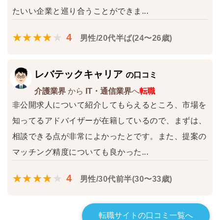
たいい企業と巡り合うことができま...
4
男性/20代半ば(24〜26歳)
レバテックキャリア
の口コミ
介護業界
から
IT・通信業界
へ
転職
非公開求人について紹介してもらえるところ、市場を
知ってるアドバイザーが在籍しているので、まずは、
相談できる点が非常によかったとです。また、提案の
マッチング精度についても良かった...
4
男性/30代前半(30〜33歳)
転職サイトの口コミ一覧へ