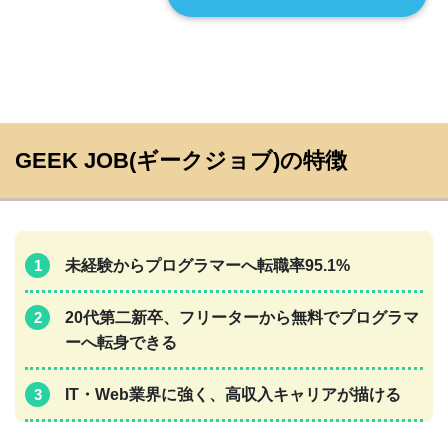
GEEK JOB(ギークジョブ)の特徴
未経験からプログラマーへ転職率95.1%
20代第二新卒、フリーターから無料でプログラマ
ーへ転身できる
IT・Web業界に強く、高収入キャリアが描ける