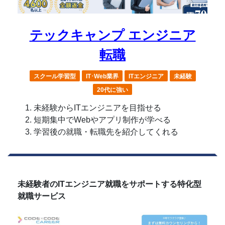
テックキャンプ エンジニア
転職
スクール学習型
IT･Web業界
ITエンジニア
未経験
20代に強い
未経験からITエンジニアを目指せる
短期集中でWebやアプリ制作が学べる
学習後の就職・転職先を紹介してくれる
未経験者のITエンジニア就職をサポートする特化型
就職サービス