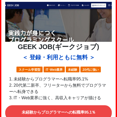
GEEK JOB(ギークジョブ)
＜ 登録・利用ともに無料 ＞
スクール学習型
IT･Web業界
未経験
20代に強い
未経験からプログラマーへ転職率95.1%
20代第二新卒、フリーターから無料でプログラマ
ーへ転身できる
IT・Web業界に強く、高収入キャリアが描ける
未経験からプログラマーへの転職率95.1％