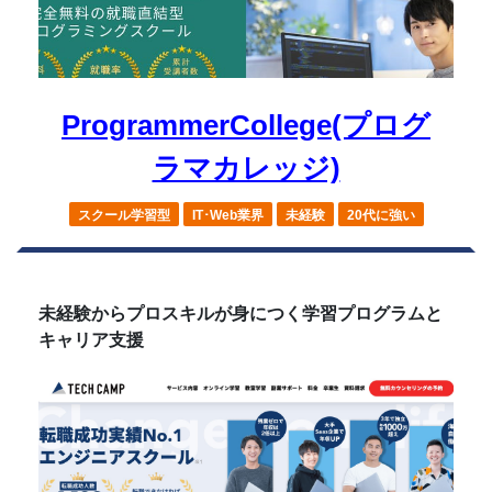
ProgrammerCollege(プログ
ラマカレッジ)
スクール学習型
IT･Web業界
未経験
20代に強い
未経験からプロスキルが身につく学習プログラムと
キャリア支援