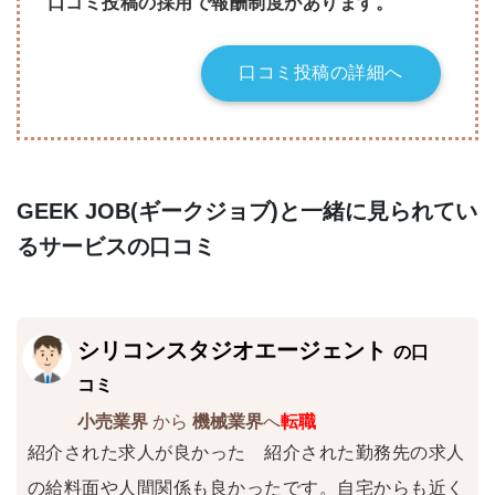
口コミ投稿の採用で報酬制度があります。
口コミ投稿の詳細へ
GEEK JOB(ギークジョブ)と一緒に見られてい
るサービスの口コミ
シリコンスタジオエージェント
の口
コミ
小売業界
から
機械業界
へ
転職
紹介された求人が良かった 紹介された勤務先の求人
の給料面や人間関係も良かったです。自宅からも近く