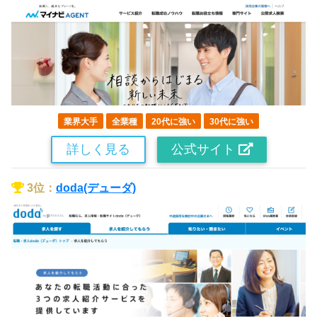
業界大手
全業種
20代に強い
30代に強い
詳しく見る
公式サイト
3位：
doda(デューダ)