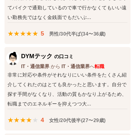
てバイクで通勤しているので車で行かなくてもいい遠
い勤務先ではなく金銭面でもだいぶ...
5
男性/30代半ば(34〜36歳)
DYMテック
の口コミ
IT・通信業界
から
IT・通信業界
へ
転職
非常に対応や条件がそれなりにいい条件をたくさん紹
介してくれたのはとても良かったと思います。自分で
探す手間がなくなり、活動の質もかなり上がるため、
転職までのエネルギーを抑えつつ大...
4
女性/20代後半(27〜29歳)