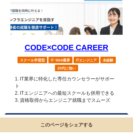
CODE×CODE CAREER
スクール学習型
IT･Web業界
ITエンジニア
未経験
20代に強い
IT業界に特化した専任カウンセラーがサポー
ト
ITエンジニアへの最短スクールも併用できる
資格取得からエンジニア就職までスムーズ
このページをシェアする