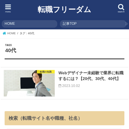
転職フリーダム
menu
search
HOME
記事TOP
HOME
タグ : 40代
40代
転職の知識
Webデザイナー未経験で業界に転職
するには？【20代、30代、40代】
2023.10.02
検索（転職サイト名や職種、社名）