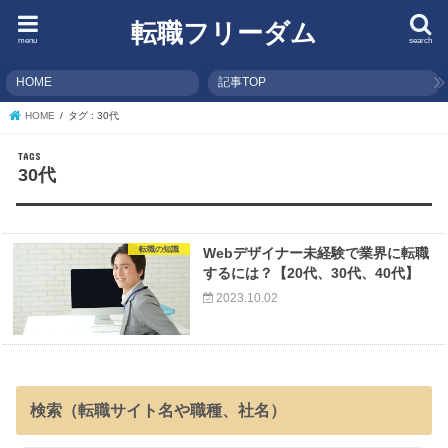
転職フリーダム
menu
search
HOME
記事TOP
HOME
タグ : 30代
30代
転職の知識
Webデザイナー未経験で業界に転職
するには？【20代、30代、40代】
2023.10.02
検索（転職サイト名や職種、社名）